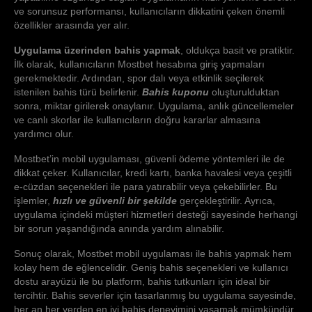
ve sorunsuz performansı, kullanıcıların dikkatini çeken önemli
özellikler arasında yer alır.
Uygulama üzerinden bahis yapmak
, oldukça basit ve pratiktir.
İlk olarak, kullanıcıların Mostbet hesabına giriş yapmaları
gerekmektedir. Ardından, spor dalı veya etkinlik seçilerek
istenilen bahis türü belirlenir.
Bahis kuponu
oluşturulduktan
sonra, miktar girilerek onaylanır. Uygulama, anlık güncellemeler
ve canlı skorlar ile kullanıcıların doğru kararlar almasına
yardımcı olur.
Mostbet’in mobil uygulaması, güvenli ödeme yöntemleri ile de
dikkat çeker. Kullanıcılar, kredi kartı, banka havalesi veya çeşitli
e-cüzdan seçenekleri ile para yatırabilir veya çekebilirler. Bu
işlemler,
hızlı ve güvenli bir şekilde
gerçekleştirilir. Ayrıca,
uygulama içindeki müşteri hizmetleri desteği sayesinde herhangi
bir sorun yaşandığında anında yardım alınabilir.
Sonuç olarak, Mostbet mobil uygulaması ile bahis yapmak hem
kolay hem de eğlencelidir. Geniş bahis seçenekleri ve kullanıcı
dostu arayüzü ile bu platform, bahis tutkunları için ideal bir
tercihtir. Bahis severler için tasarlanmış bu uygulama sayesinde,
her an her yerden en iyi bahis deneyimini yaşamak mümkündür.