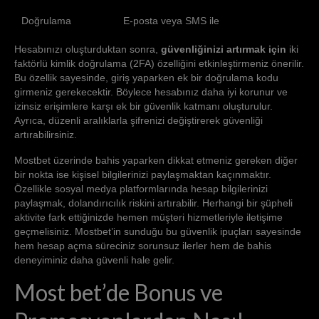
Doğrulama
E-posta veya SMS ile
Hesabınızı oluşturduktan sonra,
güvenliğinizi artırmak için
iki
faktörlü kimlik doğrulama (2FA) özelliğini etkinleştirmeniz önerilir.
Bu özellik sayesinde, giriş yaparken ek bir doğrulama kodu
girmeniz gerekecektir. Böylece hesabınız daha iyi korunur ve
izinsiz erişimlere karşı ek bir güvenlik katmanı oluşturulur.
Ayrıca, düzenli aralıklarla şifrenizi değiştirerek güvenliği
artırabilirsiniz.
Mostbet üzerinde bahis yaparken dikkat etmeniz gereken diğer
bir nokta ise kişisel bilgilerinizi paylaşmaktan kaçınmaktır.
Özellikle sosyal medya platformlarında hesap bilgilerinizi
paylaşmak, dolandırıcılık riskini artırabilir. Herhangi bir şüpheli
aktivite fark ettiğinizde hemen müşteri hizmetleriyle iletişime
geçmelisiniz. Mostbet’in sunduğu bu güvenlik ipuçları sayesinde
hem hesap açma süreciniz sorunsuz ilerler hem de bahis
deneyiminiz daha güvenli hale gelir.
Most bet’de Bonus ve