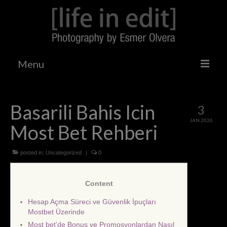
Menu
Home
Basarili Bahis Icin
3
Tumblr
JAN 2026
Most Bet Rehberi
Tutorials
Photo Galleries
posted in:
Uncategorized
|
0
Gizmodo Shooting Challenge
Content
Landscapes/Architecture
Hesap Açma Süreci ve Güvenlik İpuçları
Mostbet Üzerinde
Events
Most bet’de Bonus ve Promosyonlardan Nasıl