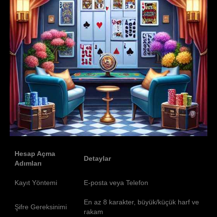
Hesap Açma
Detaylar
Adımları
Kayıt Yöntemi
E-posta veya Telefon
En az 8 karakter, büyük/küçük harf ve
Şifre Gereksinimi
rakam