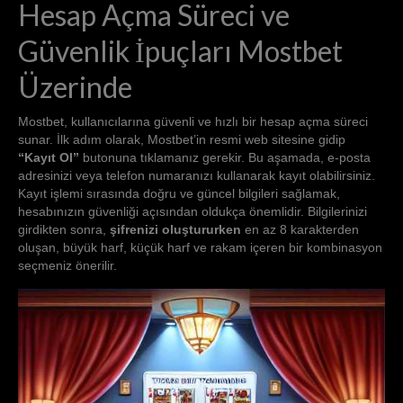
Hesap Açma Süreci ve
Güvenlik İpuçları Mostbet
Üzerinde
Mostbet, kullanıcılarına güvenli ve hızlı bir hesap açma süreci
sunar. İlk adım olarak, Mostbet’in resmi web sitesine gidip
“Kayıt Ol”
butonuna tıklamanız gerekir. Bu aşamada, e-posta
adresinizi veya telefon numaranızı kullanarak kayıt olabilirsiniz.
Kayıt işlemi sırasında doğru ve güncel bilgileri sağlamak,
hesabınızın güvenliği açısından oldukça önemlidir. Bilgilerinizi
girdikten sonra,
şifrenizi oluştururken
en az 8 karakterden
oluşan, büyük harf, küçük harf ve rakam içeren bir kombinasyon
seçmeniz önerilir.