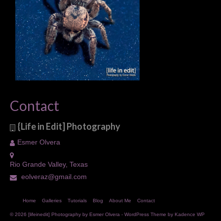
Contact
{Life in Edit] Photography
Esmer Olvera
Rio Grande Valley, Texas
eolveraz@gmail.com
Home
Galleries
Tutorials
Blog
About Me
Contact
© 2026 [lifeinedit] Photography by Esmer Olvera - WordPress Theme by
Kadence WP