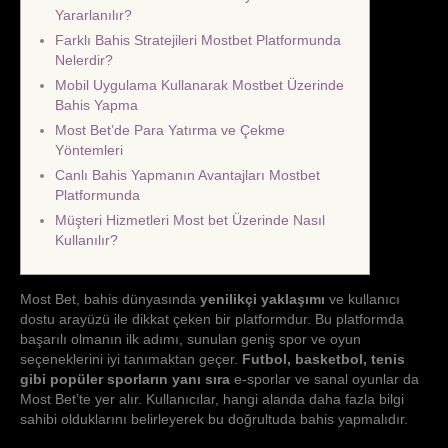
Yararlanılır?
Portraits
Farklı Bahis Stratejileri Mostbet Platformunda
Pets
Nelerdir?
Mobil Uygulama Kullanarak Mostbet Üzerinde
Products
Bahis Yapma
Most Bet’de Para Yatırma ve Çekme
Weddings
Yöntemleri
Canlı Bahis Yapmanın Avantajları Mostbet
About Me
Platformunda
Müşteri Hizmetleri Most bet Üzerinde Nasıl
Contact
Kullanılır?
Most Bet, bahis dünyasında
yenilikçi yaklaşımı
ve kullanıcı
dostu arayüzü ile dikkat çeken bir platformdur. Bu platformda
başarılı olmanın ilk adımı, sunulan geniş spor ve oyun
seçeneklerini iyi tanımaktan geçer.
Futbol, basketbol, tenis
gibi popüler sporların yanı sıra
e-sporlar ve sanal oyunlar da
Most Bet’te yer alır. Kullanıcılar, hangi alanda daha fazla bilgi
sahibi olduklarını belirleyerek bu doğrultuda bahis yapmalıdır.