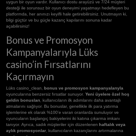
uygun bir oyun vardır. Kullanıcı dostu arayüzü ve 7/24 müşteri
desteği ile sorunsuz bir oyun deneyimi yaşatmayı hedefleyen bu
platformda, her anınızı keyifli hale getirebilirsiniz. Unutmayın ki,
bilgi güçtür ve bu güçle kazanç kapılarını sonuna kadar
açabilirsiniz!
Bonus ve Promosyon
Kampanyalarıyla Lüks
casino’in Fırsatlarını
Kaçırmayın
Lüks casino_clean,
bonus ve promosyon kampanyalarıyla
oyuncularına benzersiz fırsatlar sunuyor.
Yeni üyelere özel hoş
geldin bonusları
, kullanıcıların ilk adımlarını daha avantajlı
atmalarını sağlıyor. Bu bonuslar, genellikle ilk para yatırma
işlemlerine ek olarak %100’e varan oranlarda sunuluyor ve
oyuncuların başlangıç bakiyelerini iki katına çıkarma imkanı
tanıyor. Ayrıca, sadık müşteriler için düzenlenen
haftalık veya
aylık promosyonlar
, kullanıcıların kazançlarını artırmalarına