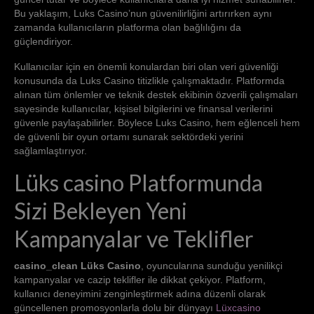
Bu yaklaşım, Luks Casino’nun güvenilirliğini artırırken aynı
zamanda kullanıcıların platforma olan bağlılığını da
güçlendiriyor.
Kullanıcılar için en önemli konulardan biri olan veri güvenliği
konusunda da Luks Casino titizlikle çalışmaktadır. Platformda
alınan tüm önlemler ve teknik destek ekibinin özverili çalışmaları
sayesinde kullanıcılar, kişisel bilgilerini ve finansal verilerini
güvenle paylaşabilirler. Böylece Luks Casino, hem eğlenceli hem
de güvenli bir oyun ortamı sunarak sektördeki yerini
sağlamlaştırıyor.
Lüks casino Platformunda
Sizi Bekleyen Yeni
Kampanyalar ve Teklifler
casino_clean Lüks Casino
, oyuncularına sunduğu yenilikçi
kampanyalar ve cazip teklifler ile dikkat çekiyor. Platform,
kullanıcı deneyimini zenginleştirmek adına düzenli olarak
güncellenen promosyonlarla dolu bir dünyayı
Lüxcasino