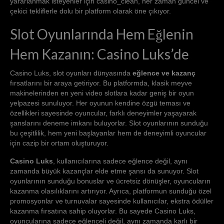
yararlanmak isteyenler için casino_clean, her zaman güncel ve
çekici tekliflerle dolu bir platform olarak öne çıkıyor.
Slot Oyunlarında Hem Eğlenin
Hem Kazanın: Casino Luks’de
Casino Luks, slot oyunları dünyasında
eğlence ve kazanç
fırsatlarını bir araya getiriyor. Bu platformda, klasik meyve
makinelerinden en yeni video slotlara kadar geniş bir oyun
yelpazesi sunuluyor. Her oyunun kendine özgü teması ve
özellikleri sayesinde oyuncular, farklı deneyimler yaşayarak
şanslarını deneme imkanı buluyorlar. Slot oyunlarının sunduğu
bu çeşitlilik, hem yeni başlayanlar hem de deneyimli oyuncular
için cazip bir ortam oluşturuyor.
Casino Luks
, kullanıcılarına sadece eğlence değil, aynı
zamanda büyük kazançlar elde etme şansı da sunuyor. Slot
oyunlarının sunduğu bonuslar ve ücretsiz dönüşler, oyuncuların
kazanma olasılıklarını artırıyor. Ayrıca, platformun sunduğu özel
promosyonlar ve turnuvalar sayesinde kullanıcılar, ekstra ödüller
kazanma fırsatına sahip oluyorlar. Bu sayede Casino Luks,
oyuncularına sadece eğlenceli değil, aynı zamanda karlı bir