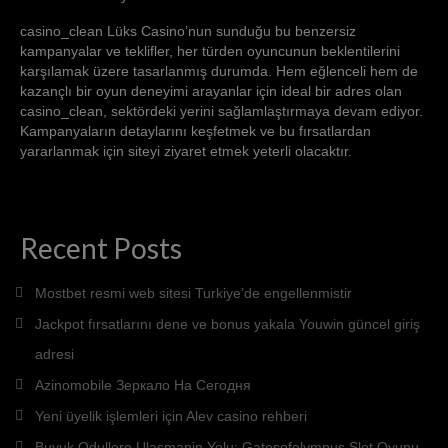
casino_clean Lüks Casino’nun sunduğu bu benzersiz
kampanyalar ve teklifler, her türden oyuncunun beklentilerini
karşılamak üzere tasarlanmış durumda. Hem eğlenceli hem de
kazançlı bir oyun deneyimi arayanlar için ideal bir adres olan
casino_clean, sektördeki yerini sağlamlaştırmaya devam ediyor.
Kampanyaların detaylarını keşfetmek ve bu fırsatlardan
yararlanmak için siteyi ziyaret etmek yeterli olacaktır.
Recent Posts
Mostbet resmi web sitesi Turkiye’de engellenmistir
Jackpot fırsatlarını dene ve bonus yakala Youwin güncel giriş
adresi
Azinomobile Зеркало На Сегодня
Yeni üyelik işlemleri için Alev casino rehberi
Buyuk Odullere Ulasmanin Yolu: Gatesofolympus Slot Oyunu