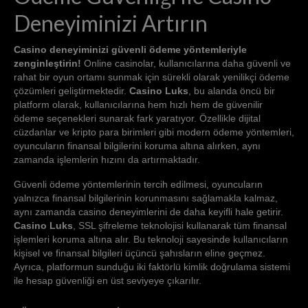
Deneyiminizi Artırın
Casino deneyiminizi güvenli ödeme yöntemleriyle
zenginleştirin!
Online casinolar, kullanıcılarına daha güvenli ve
rahat bir oyun ortamı sunmak için sürekli olarak yenilikçi ödeme
çözümleri geliştirmektedir.
Casino Luks
, bu alanda öncü bir
platform olarak, kullanıcılarına hem hızlı hem de güvenilir
ödeme seçenekleri sunarak fark yaratıyor. Özellikle dijital
cüzdanlar ve kripto para birimleri gibi modern ödeme yöntemleri,
oyuncuların finansal bilgilerini koruma altına alırken, aynı
zamanda işlemlerin hızını da artırmaktadır.
Güvenli ödeme yöntemlerinin tercih edilmesi, oyuncuların
yalnızca finansal bilgilerinin korunmasını sağlamakla kalmaz,
aynı zamanda casino deneyimlerini de daha keyifli hale getirir.
Casino Luks
, SSL şifreleme teknolojisi kullanarak tüm finansal
işlemleri koruma altına alır. Bu teknoloji sayesinde kullanıcıların
kişisel ve finansal bilgileri üçüncü şahısların eline geçmez.
Ayrıca, platformun sunduğu iki faktörlü kimlik doğrulama sistemi
ile hesap güvenliği en üst seviyeye çıkarılır.