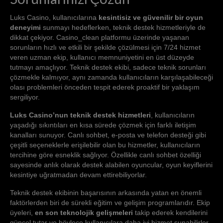
Luks Casino, kullanıcılarına
kesintisiz ve güvenilir bir oyun
deneyimi
sunmayı hedeflerken, teknik destek hizmetleriyle de
dikkat çekiyor. Casino_clean platformu üzerinde yaşanan
sorunların hızlı ve etkili bir şekilde çözülmesi için 7/24 hizmet
veren uzman ekip, kullanıcı memnuniyetini en üst düzeyde
tutmayı amaçlıyor. Teknik destek ekibi, sadece teknik sorunları
çözmekle kalmıyor, aynı zamanda kullanıcıların karşılaşabileceği
olası problemleri önceden tespit ederek proaktif bir yaklaşım
sergiliyor.
Luks Casino’nun teknik destek hizmetleri
, kullanıcıların
yaşadığı sıkıntıları en kısa sürede çözmek için farklı iletişim
kanalları sunuyor. Canlı sohbet, e-posta ve telefon desteği gibi
çeşitli seçeneklerle erişilebilir olan bu hizmetler, kullanıcıların
tercihine göre esneklik sağlıyor. Özellikle canlı sohbet özelliği
sayesinde anlık olarak destek alabilen oyuncular, oyun keyiflerini
kesintiye uğratmadan devam ettirebiliyorlar.
Teknik destek ekibinin başarısının arkasında yatan en önemli
faktörlerden biri de sürekli eğitim ve gelişim programlarıdır. Ekip
üyeleri,
en son teknolojik gelişmeleri
takip ederek kendilerini
güncel tutar ve böylece kullanıcılara daha iyi hizmet sunabilirler.