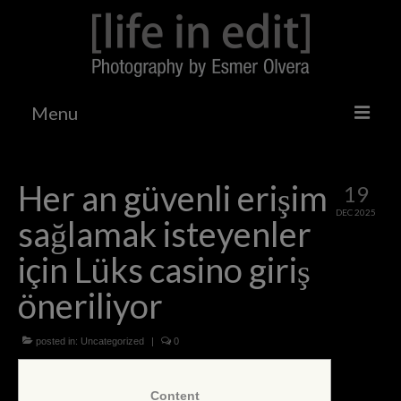
Menu
Home
Her an güvenli erişim
19
Tumblr
DEC 2025
sağlamak isteyenler
Tutorials
için Lüks casino giriş
Photo Galleries
öneriliyor
Gizmodo Shooting Challenge
posted in:
Uncategorized
|
0
Landscapes/Architecture
Events
Content