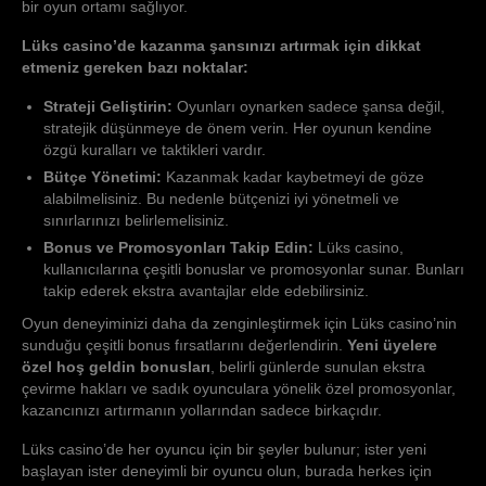
bir oyun ortamı sağlıyor.
Lüks casino’de kazanma şansınızı artırmak için dikkat
etmeniz gereken bazı noktalar:
Strateji Geliştirin:
Oyunları oynarken sadece şansa değil,
stratejik düşünmeye de önem verin. Her oyunun kendine
özgü kuralları ve taktikleri vardır.
Bütçe Yönetimi:
Kazanmak kadar kaybetmeyi de göze
alabilmelisiniz. Bu nedenle bütçenizi iyi yönetmeli ve
sınırlarınızı belirlemelisiniz.
Bonus ve Promosyonları Takip Edin:
Lüks casino,
kullanıcılarına çeşitli bonuslar ve promosyonlar sunar. Bunları
takip ederek ekstra avantajlar elde edebilirsiniz.
Oyun deneyiminizi daha da zenginleştirmek için Lüks casino’nin
sunduğu çeşitli bonus fırsatlarını değerlendirin.
Yeni üyelere
özel hoş geldin bonusları
, belirli günlerde sunulan ekstra
çevirme hakları ve sadık oyunculara yönelik özel promosyonlar,
kazancınızı artırmanın yollarından sadece birkaçıdır.
Lüks casino’de her oyuncu için bir şeyler bulunur; ister yeni
başlayan ister deneyimli bir oyuncu olun, burada herkes için