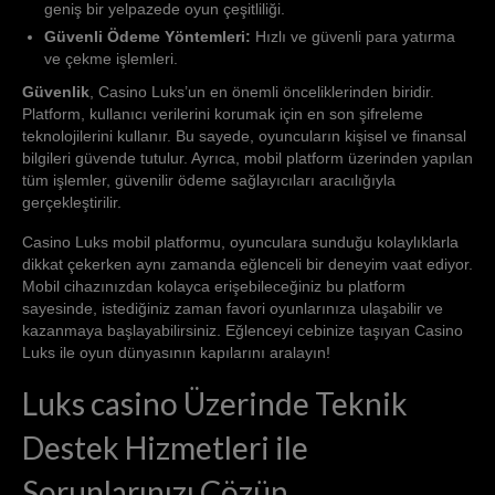
geniş bir yelpazede oyun çeşitliliği.
Güvenli Ödeme Yöntemleri:
Hızlı ve güvenli para yatırma
ve çekme işlemleri.
Güvenlik
, Casino Luks’un en önemli önceliklerinden biridir.
Platform, kullanıcı verilerini korumak için en son şifreleme
teknolojilerini kullanır. Bu sayede, oyuncuların kişisel ve finansal
bilgileri güvende tutulur. Ayrıca, mobil platform üzerinden yapılan
tüm işlemler, güvenilir ödeme sağlayıcıları aracılığıyla
gerçekleştirilir.
Casino Luks mobil platformu, oyunculara sunduğu kolaylıklarla
dikkat çekerken aynı zamanda eğlenceli bir deneyim vaat ediyor.
Mobil cihazınızdan kolayca erişebileceğiniz bu platform
sayesinde, istediğiniz zaman favori oyunlarınıza ulaşabilir ve
kazanmaya başlayabilirsiniz. Eğlenceyi cebinize taşıyan Casino
Luks ile oyun dünyasının kapılarını aralayın!
Luks casino Üzerinde Teknik
Destek Hizmetleri ile
Sorunlarınızı Çözün