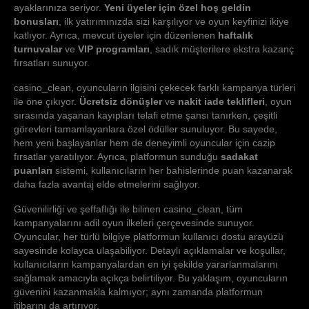
ayaklarınıza seriyor.
Yeni üyeler için özel hoş geldin
bonusları
, ilk yatırımınızda sizi karşılıyor ve oyun keyfinizi ikiye
katlıyor. Ayrıca, mevcut üyeler için düzenlenen
haftalık
turnuvalar
ve
VIP programları
, sadık müşterilere ekstra kazanç
fırsatları sunuyor.
casino_clean, oyuncuların ilgisini çekecek farklı kampanya türleri
ile öne çıkıyor.
Ücretsiz dönüşler
ve
nakit iade teklifleri
, oyun
sırasında yaşanan kayıpları telafi etme şansı tanırken, çeşitli
görevleri tamamlayanlara özel ödüller sunuluyor. Bu sayede,
hem yeni başlayanlar hem de deneyimli oyuncular için cazip
fırsatlar yaratılıyor. Ayrıca, platformun sunduğu
sadakat
puanları
sistemi, kullanıcıların her bahislerinde puan kazanarak
daha fazla avantaj elde etmelerini sağlıyor.
Güvenilirliği ve şeffaflığı ile bilinen casino_clean, tüm
kampanyalarını adil oyun ilkeleri çerçevesinde sunuyor.
Oyuncular, her türlü bilgiye platformun kullanıcı dostu arayüzü
sayesinde kolayca ulaşabiliyor. Detaylı açıklamalar ve koşullar,
kullanıcıların kampanyalardan en iyi şekilde yararlanmalarını
sağlamak amacıyla açıkça belirtiliyor. Bu yaklaşım, oyuncuların
güvenini kazanmakla kalmıyor; aynı zamanda platformun
itibarını da artırıyor.