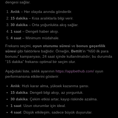
dengesi sağlar.
Anlık
– Her olayda anında gönderilir.
15 dakika
– Kısa aralıklarla bilgi verir.
30 dakika
– Orta yoğunlukta akış sağlar.
1 saat
– Dengeli haber akışı.
4 saat
– Minimum müdahale.
Frekans seçimi,
oyun oturumu süresi
ve
bonus geçerlilik
süresi
gibi faktörlere bağlıdır. Örneğin,
Bettilt
’in “%50 ilk para
bonusu” kampanyası, 24 saat içinde kullanılmalıdır; bu durumda
“15 dakika” frekansı optimal bir seçim olur.
Aşağıdaki liste, sıklık ayarının
https://appbethub.com/
oyun
performansına etkilerini gösterir:
Anlık
: Hızlı karar alma, yüksek kazanma şansı.
15 dakika
: Dengeli bilgi akışı, az yorgunluk.
30 dakika
: Çekim etkisi artar, kayıp riskinde azalma.
1 saat
: Uzun oturumlar için ideal.
4 saat
: Düşük etkileşim, sadece büyük duyurular.