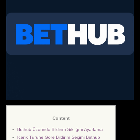
Portraits
Pets
Products
Weddings
About Me
Contact
Content
Bethub Üzerinde Bildirim Sıklığını Ayarlama
İçerik Türüne Göre Bildirim Seçimi Bethub