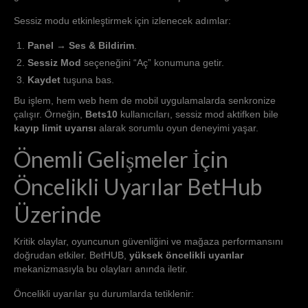
Sessiz modu etkinleştirmek için izlenecek adımlar:
Panel
→
Ses & Bildirim
.
Sessiz Mod
seçeneğini “Aç” konumuna getir.
Kaydet
tuşuna bas.
Bu işlem, hem web hem de mobil uygulamalarda senkronize
çalışır. Örneğin,
Bets10
kullanıcıları, sessiz mod aktifken bile
kayıp limit uyarısı
alarak sorumlu oyun deneyimi yaşar.
Önemli Gelişmeler İçin
Öncelikli Uyarılar BetHub
Üzerinde
Kritik olaylar, oyuncunun güvenliğini ve mağaza performansını
doğrudan etkiler. BetHUB,
yüksek öncelikli uyarılar
mekanizmasıyla bu olayları anında iletir.
Öncelikli uyarılar şu durumlarda tetiklenir: