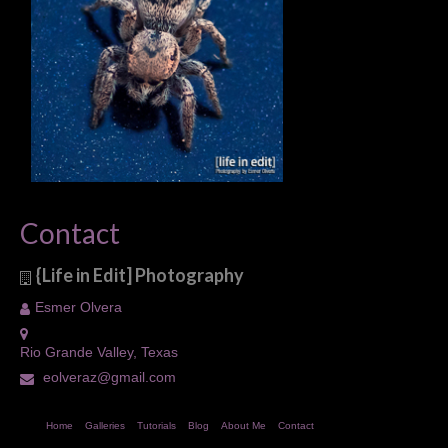
Contact
{Life in Edit] Photography
Esmer Olvera
Rio Grande Valley, Texas
eolveraz@gmail.com
Home
Galleries
Tutorials
Blog
About Me
Contact