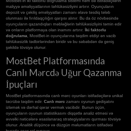
MostBet-in iki faktorlu doğrulama sistemi həm də istifadəçilərin
maliyyə əməliyyatlarının təhlükəsizliyini artırır. Oyunçuların
depozit və çəkiliş əməliyyatları zamanı əlavə təsdiq tələb
olunması ilə fırıldaqçılığın qarşısı alınır. Bu da öz növbəsində
oyunçuların qazandıqları məbləğlərin təhlükəsizliyini təmin edir
və onların platformaya olan inamını artırır.
İki faktorlu
doğrulama
, MostBet-in oyunçularına təqdim etdiyi ən vacib
təhlükəsizlik tədbirlərindən biridir və bu səbəbdən də geniş
şəkildə tövsiyə olunur.
MostBet Platformasında
Canlı Mərcdə Uğur Qazanma
İpuçları
MostBet platformasında canlı mərc oyunları istifadəçilərə unikal
təcrübə təqdim edir.
Canlı mərc
zamanı oyunun gedişatını
izləmək və dərhal qərar vermək vacibdir. Bunun üçün,
oyunçuların oyunun statistikasını diqqətlə analiz etməsi və
əvvəlki nəticələrə əsaslanaraq strategiyalarını qurması tövsiyə
olunur.
Analitik düşüncə
və düzgün məlumatların istifadəsi
burada əsas rol oynayır.