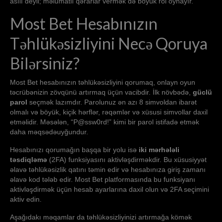
asılı deyil; məlumatlı qərarlar vermək də böyük rol oynayır.
Most Bet Hesabınızın
Təhlükəsizliyini Necə Qoruya
Bilərsiniz?
Most Bet hesabınızın təhlükəsizliyini qorumaq, onlayn oyun
təcrübənizin zövqünü artırmaq üçün vacibdir. İlk növbədə,
güclü
parol
seçmək lazımdır. Parolunuz ən azı 8 simvoldan ibarət
olmalı və böyük, kiçik hərflər, rəqəmlər və xüsusi simvollar daxil
etməlidir. Məsələn, “P@ssw0rd!” kimi bir parol istifadə etmək
daha məqsədəuyğundur.
Hesabınızı qorumağın başqa bir yolu isə
iki mərhələli
təsdiqləmə
(2FA) funksiyasını aktivləşdirməkdir. Bu xüsusiyyət
əlavə təhlükəsizlik qatını təmin edir və hesabınıza giriş zamanı
əlavə kod tələb edir. Most Bet platformasında bu funksiyanı
aktivləşdirmək üçün hesab ayarlarına daxil olun və 2FA seçimini
aktiv edin.
Aşağıdakı məqamlar da təhlükəsizliyinizi artırmağa kömək