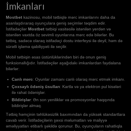
İmkanları
Mostbet
kazinosu, mobil tətbiqlə mərc imkanlarını daha da
asanlaşdıraraq oyunçulara geniş seçimlər təqdim edir.
İstifadəçilər
Mostbet
tətbiqi vasitəsilə istənilən yerdən və
istənilən vaxtda öz sevimli oyunlarına mərc edə bilərlər. Bu
tətbiq, sadəcə olaraq istifadəçi dostu interfeysi ilə deyil, həm də
sürətli işləmə qabiliyyəti ilə seçilir.
Mobil tətbiqin əsas üstünlüklərindən biri də onun geniş
funksionallığıdır. İstifadəçilər aşağıdakı imkanlardan faydalana
bilərlər:
Canlı mərc
: Oyunlar zamanı canlı olaraq mərc etmək imkanı.
Çoxsaylı ödəniş üsulları
: Kartla və ya elektron pul kisələri
ilə rahat ödənişlər.
Bildirişlər
: Ən son yeniliklər və promosyonlar haqqında
bildirişlər almaq.
Tətbiq həmçinin təhlükəsizlik baxımından da yüksək standartlara
cavab verir. İstifadəçilərin şəxsi məlumatları və maliyyə
əməliyyatları etibarlı şəkildə qorunur. Bu, oyunçuların rahatlıqla