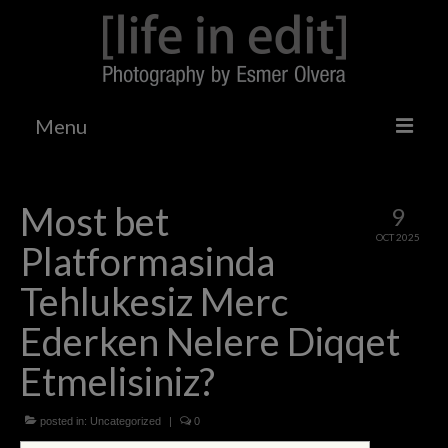
Menu
Home
Most bet
9
Tumblr
OCT 2025
Platformasinda
Tutorials
Tehlukesiz Merc
Photo Galleries
Ederken Nelere Diqqet
Gizmodo Shooting Challenge
Etmelisiniz?
Landscapes/Architecture
posted in:
Uncategorized
|
0
Events