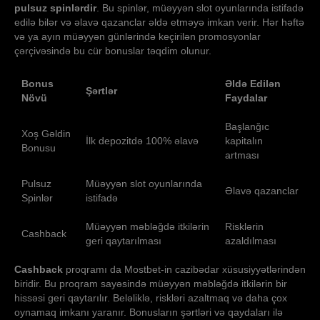
pulsuz spinlərdir
. Bu spinlər, müəyyən slot oyunlarında istifadə
edilə bilər və əlavə qazanclar əldə etməyə imkan verir. Hər həftə
və ya ayın müəyyən günlərində keçirilən promosyonlar
çərçivəsində bu cür bonuslar təqdim olunur.
Bonus
Əldə Edilən
Şərtlər
Növü
Faydalar
Başlanğıc
Xoş Gəldin
İlk depozitdə 100% əlavə
kapitalın
Bonusu
artması
Pulsuz
Müəyyən slot oyunlarında
Əlavə qazanclar
Spinlər
istifadə
Müəyyən məbləğdə itkilərin
Risklərin
Cashback
geri qaytarılması
azaldılması
Cashback
proqramı da Mostbet-in cazibədar xüsusiyyətlərindən
biridir. Bu proqram sayəsində müəyyən məbləğdə itkilərin bir
hissəsi geri qaytarılır. Beləliklə, riskləri azaltmaq və daha çox
oynamaq imkanı yaranır. Bonusların şərtləri və qaydaları ilə