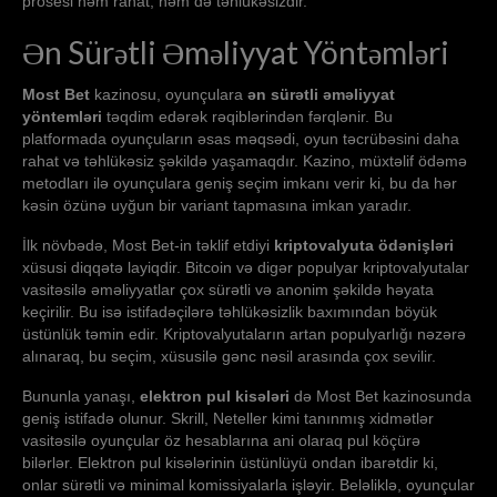
prosesi həm rahat, həm də təhlükəsizdir.
Ən Sürətli Əməliyyat Yöntəmləri
Most Bet
kazinosu, oyunçulara
ən sürətli əməliyyat
yöntemləri
təqdim edərək rəqiblərindən fərqlənir. Bu
platformada oyunçuların əsas məqsədi, oyun təcrübəsini daha
rahat və təhlükəsiz şəkildə yaşamaqdır. Kazino, müxtəlif ödəmə
metodları ilə oyunçulara geniş seçim imkanı verir ki, bu da hər
kəsin özünə uyğun bir variant tapmasına imkan yaradır.
İlk növbədə, Most Bet-in təklif etdiyi
kriptovalyuta ödənişləri
xüsusi diqqətə layiqdir. Bitcoin və digər populyar kriptovalyutalar
vasitəsilə əməliyyatlar çox sürətli və anonim şəkildə həyata
keçirilir. Bu isə istifadəçilərə təhlükəsizlik baxımından böyük
üstünlük təmin edir. Kriptovalyutaların artan populyarlığı nəzərə
alınaraq, bu seçim, xüsusilə gənc nəsil arasında çox sevilir.
Bununla yanaşı,
elektron pul kisələri
də Most Bet kazinosunda
geniş istifadə olunur. Skrill, Neteller kimi tanınmış xidmətlər
vasitəsilə oyunçular öz hesablarına ani olaraq pul köçürə
bilərlər. Elektron pul kisələrinin üstünlüyü ondan ibarətdir ki,
onlar sürətli və minimal komissiyalarla işləyir. Beləliklə, oyunçular