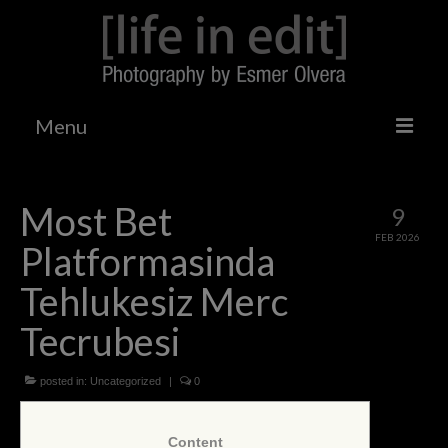
Menu
Home
Most Bet
9
Tumblr
FEB 2026
Platformasinda
Tutorials
Tehlukesiz Merc
Photo Galleries
Tecrubesi
Gizmodo Shooting Challenge
posted in:
Uncategorized
|
0
Landscapes/Architecture
Events
Content