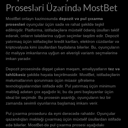
Prosesləri Üzərində MostBet
MostBet onlayn kazinosunda
depozit və pul çıxarma
prosesləri
oyunçular üçün sadə və rahat şəkildə təşkil
edilmişdir. Platforma, istifadəçilərə müxtəlif ödəniş üsulları təklif
edərək, onların tələblərinə uyğun seçimlər təqdim edir. Depozit
yatırmaq üçün istifadəçilər kredit kartları, elektron cüzdanlar və
kriptovalyuta kimi üsullardan faydalana bilərlər. Bu, oyunçuların
öz maliyyə imkanlarına uyğun ən əlverişli variantı seçmələrinə
imkan yaradır.
Depozit prosesində diqqət çəkən məqam, əməliyyatların
tez və
təhlükəsiz
şəkildə həyata keçirilməsidir. MostBet, istifadəçilərin
məlumatlarının qorunması üçün müasir şifrələmə
texnologiyalarından istifadə edir. Pul yatırmaq üçün minimum
məbləğ adətən çox aşağıdır ki, bu da yeni başlayanlar üçün
ideal bir seçimdir. Bu prosesin asanlığı, oyunçuların tez bir
zamanda sevimli oyunlarına başlamaq imkanı verir.
Pul çıxarma proseduru da eyni dərəcədə rahatdır. Oyunçular
qazandıqları məbləği çıxarmaq üçün müxtəlif üsullardan istifadə
edə bilərlər. MostBet-də pul çıxarma prosesi aşağıdakı