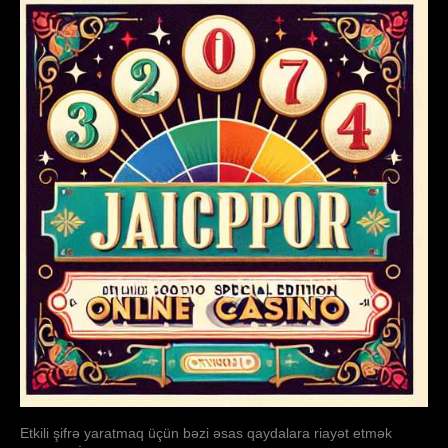
Etkili şifrə yaratmaq üçün bəzi əsas qaydalara riayət etmək