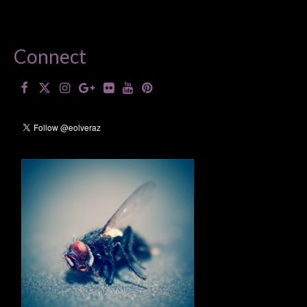
Connect