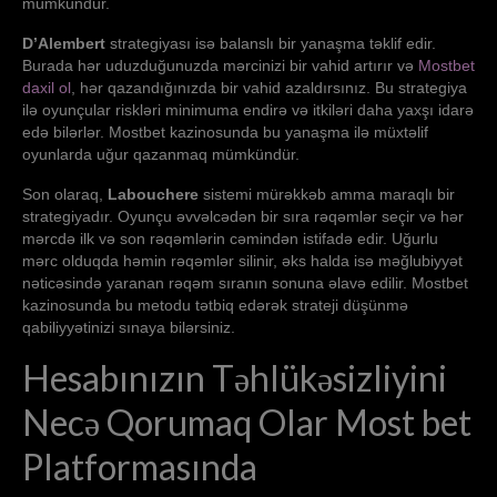
mümkündür.
D’Alembert
strategiyası isə balanslı bir yanaşma təklif edir.
Burada hər uduzduğunuzda mərcinizi bir vahid artırır və
Mostbet
daxil ol
, hər qazandığınızda bir vahid azaldırsınız. Bu strategiya
ilə oyunçular riskləri minimuma endirə və itkiləri daha yaxşı idarə
edə bilərlər. Mostbet kazinosunda bu yanaşma ilə müxtəlif
oyunlarda uğur qazanmaq mümkündür.
Son olaraq,
Labouchere
sistemi mürəkkəb amma maraqlı bir
strategiyadır. Oyunçu əvvəlcədən bir sıra rəqəmlər seçir və hər
mərcdə ilk və son rəqəmlərin cəmindən istifadə edir. Uğurlu
mərc olduqda həmin rəqəmlər silinir, əks halda isə məğlubiyyət
nəticəsində yaranan rəqəm sıranın sonuna əlavə edilir. Mostbet
kazinosunda bu metodu tətbiq edərək strateji düşünmə
qabiliyyətinizi sınaya bilərsiniz.
Hesabınızın Təhlükəsizliyini
Necə Qorumaq Olar Most bet
Platformasında