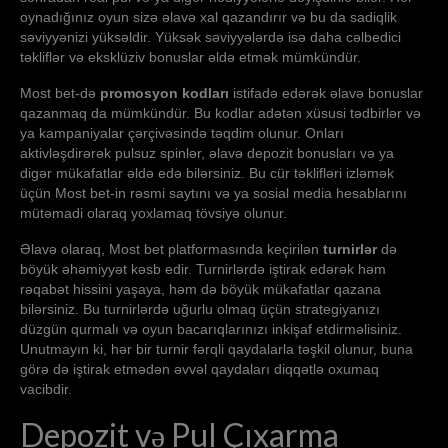
oynadığınız oyun sizə əlavə xal qazandırır və bu da sadiqlik
səviyyənizi yüksəldir. Yüksək səviyyələrdə isə daha cəlbedici
təkliflər və eksklüziv bonuslar əldə etmək mümkündür.
Most bet-də
promosyon kodları
istifadə edərək əlavə bonuslar
qazanmaq da mümkündür. Bu kodlar adətən xüsusi tədbirlər və
ya kampaniyalar çərçivəsində təqdim olunur. Onları
aktivləşdirərək pulsuz spinlər, əlavə depozit bonusları və ya
digər mükafatlar əldə edə bilərsiniz. Bu cür təklifləri izləmək
üçün Most bet-in rəsmi saytını və ya sosial media hesablarını
mütəmadi olaraq yoxlamaq tövsiyə olunur.
Əlavə olaraq, Most bet platformasında keçirilən
turnirlər
də
böyük əhəmiyyət kəsb edir. Turnirlərdə iştirak edərək həm
rəqabət hissini yaşaya, həm də böyük mükafatlar qazana
bilərsiniz. Bu turnirlərdə uğurlu olmaq üçün strategiyanızı
düzgün qurmalı və oyun bacarıqlarınızı inkişaf etdirməlisiniz.
Unutmayın ki, hər bir turnir fərqli qaydalarla təşkil olunur, buna
görə də iştirak etmədən əvvəl qaydaları diqqətlə oxumaq
vacibdir.
Depozit və Pul Çıxarma