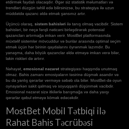
etdirmək faydalı olacaqdır. Əgər siz statistik məlumatları və
trendləri düzgün təhlil edə bilirsinizsə, bu strategiya ilə uzun
müddətdə qazanc əldə etmək şansınız artır.
Üçüncü olaraq,
sistem bahisləri
ilə tanış olmaq vacibdir. Sistem
bahisləri, bir neçə fərqli nəticəni birləşdirərək potensial
qazancları artırmağa imkan verir. MostBet platformasında
müxtəlif sistemlər mövcuddur və bunlar arasında optimal seçim
etmək üçün hər birinin qaydalarını öyrənmək lazımdır. Bu
yanaşma, daha böyük qazanclar əldə etməyə imkan verə bilər,
lakin riskləri də artırır.
Nəhayət,
emosional nəzarət
strategiyası haqqında unutmaq
olmaz. Bahis zamanı emosiyaların təsirinə düşmək asandır və
bu da yanlış qərarlar verməyə səbəb ola bilər. MostBet-də oyun
oynayarkən sakit qalmaq və soyuqqanlı düşünmək vacibdir.
Emosional nəzarət sizə itkilərlə barışmağa və daha yaxşı
qərarlar qəbul etməyə kömək edəcəkdir.
MostBet Mobil Tətbiqi ilə
Rahat Bahis Təcrübəsi