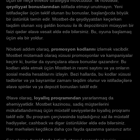
üçün bir neçə effektiv strategiya mövcuddur. İlk növbədə,
qeydiyyat bonuslarından
istifadə etməyi unutmayın. Yeni
istifadəçilər üçün təklif olunan bu bonuslar, başlanğıcda böyük
bir üstünlük təmin edir. Mostbet-də qeydiyyatdan keçərkən
təqdim olunan xoş gəldin bonusu ilə ilk depozitinizin müəyyən bir
faizi qədər əlavə vəsait əldə edə bilərsiniz. Bu, oyuna başlamaq
üçün əla bir yoldur.
Növbəti addım olaraq,
promosyon kodlarını
izləmək vacibdir.
Mostbet mütəmadi olaraq xüsusi promosyonlar və kampaniyalar
keçirir ki, bunlar da oyunçulara əlavə bonuslar qazandırır. Bu
kodları əldə etmək üçün Mostbet-in rəsmi saytını və ya onların
sosial media hesablarını izləyin. Bəzi hallarda, bu kodlar xüsusi
tədbirlər və ya bayramlar zamanı təqdim olunur və istifadəçilərə
əlavə spinlər və ya depozit bonusları təklif edir.
Əlavə olaraq,
loyallıq proqramından
yararlanmaq da
əhəmiyyətlidir. Mostbet kazinosu, sadiq müştərilərini
mükafatlandırmaq üçün müxtəlif səviyyələrdə loyallıq proqramı
təklif edir. Bu proqram çərçivəsində topladığınız xal ilə müxtəlif
hədiyyələr, cashback və digər üstünlüklər əldə edə bilərsiniz.
Hər mərhələni keçdikcə daha çox fayda qazanma şansınız artır.