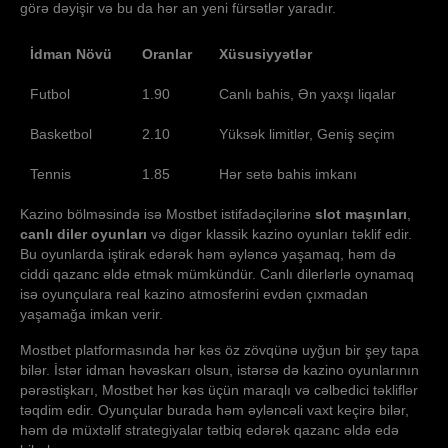
görə dəyişir və bu da hər an yeni fürsətlər yaradır.
İdman Növü
Oranlar
Xüsusiyyətlər
Futbol
1.90
Canlı bahis, Ən yaxşı liqalar
Basketbol
2.10
Yüksək limitlər, Geniş seçim
Tennis
1.85
Hər setə bahis imkanı
Kazino bölməsində isə Mostbet istifadəçilərinə
slot maşınları
,
canlı diler oyunları
və digər klassik kazino oyunları təklif edir.
Bu oyunlarda iştirak edərək həm əyləncə yaşamaq, həm də
ciddi qazanc əldə etmək mümkündür. Canlı dilerlərlə oynamaq
isə oyunçulara real kazino atmosferini evdən çıxmadan
yaşamağa imkan verir.
Mostbet platformasında hər kəs öz zövqünə uyğun bir şey tapa
bilər. İstər idman həvəskarı olsun, istərsə də kazino oyunlarının
pərəstişkarı, Mostbet hər kəs üçün maraqlı və cəlbedici təkliflər
təqdim edir. Oyunçular burada həm əyləncəli vaxt keçirə bilər,
həm də müxtəlif strategiyalar tətbiq edərək qazanc əldə edə