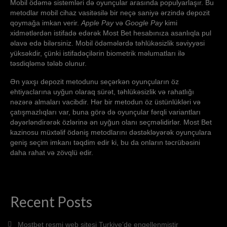
Mobil ödəmə sistemləri də oyunçular arasında populyarlaşır. Bu
metodlar mobil cihaz vasitəsilə bir neçə saniyə ərzində depozit
qoymağa imkan verir.
Apple Pay
və
Google Pay
kimi
xidmətlərdən istifadə edərək Most Bet hesabınıza asanlıqla pul
əlavə edə bilərsiniz. Mobil ödəmələrdə təhlükəsizlik səviyyəsi
yüksəkdir, çünki istifadəçilərin biometrik məlumatları ilə
təsdiqləmə tələb olunur.
Ən yaxşı depozit metodunu seçərkən oyunçuların öz
ehtiyaclarına uyğun olaraq sürət, təhlükəsizlik və rahatlığı
nəzərə almaları vacibdir. Hər bir metodun öz üstünlükləri və
çatışmazlıqları var, buna görə də oyunçular fərqli variantları
dəyərləndirərək özlərinə ən uyğun olanı seçməlidirlər. Most Bet
kazinosu müxtəlif ödəniş metodlarını dəstəkləyərək oyunçulara
geniş seçim imkanı təqdim edir ki, bu da onların təcrübəsini
daha rahat və zövqlü edir.
Recent Posts
Mostbet resmi web sitesi Turkiye’de engellenmistir