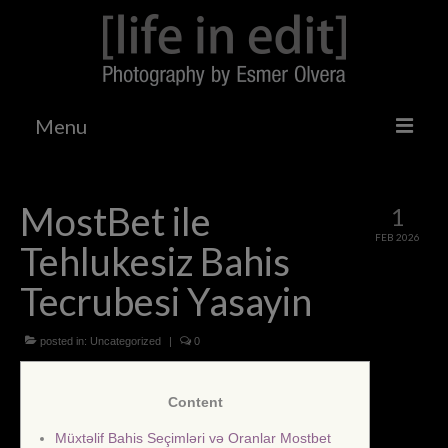
Menu
Home
MostBet ile
1
Tumblr
FEB 2026
Tehlukesiz Bahis
Tutorials
Tecrubesi Yasayin
Photo Galleries
posted in:
Gizmodo Shooting Challenge
Uncategorized
|
0
Landscapes/Architecture
Content
Events
Müxtəlif Bahis Seçimləri və Oranlar Mostbet