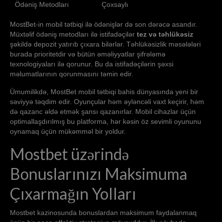
Ödəniş Metodları
Çoxsaylı
MostBet-in mobil tətbiqi ilə ödənişlər də son dərəcə asandır.
Müxtəlif ödəniş metodları ilə istifadəçilər
tez və təhlükəsiz
şəkildə depozit yatırıb çıxara bilərlər. Təhlükəsizlik məsələləri
burada prioritetdir və bütün əməliyyatlar şifrələmə
texnologiyaları ilə qorunur. Bu da istifadəçilərin şəxsi
məlumatlarının qorunmasını təmin edir.
Ümumilikdə, MostBet mobil tətbiqi bahis dünyasında yeni bir
səviyyə təqdim edir. Oyunçular həm əyləncəli vaxt keçirir, həm
də qazanc əldə etmək şansı qazanırlar. Mobil cihazlar üçün
optimallaşdırılmış bu platforma, hər kəsin öz sevimli oyununu
oynamaq üçün mükəmməl bir yoldur.
Mostbet üzərində
Bonuslarınızı Maksimuma
Çıxarmağın Yolları
Mostbet kazinosunda bonuslardan maksimum faydalanmaq