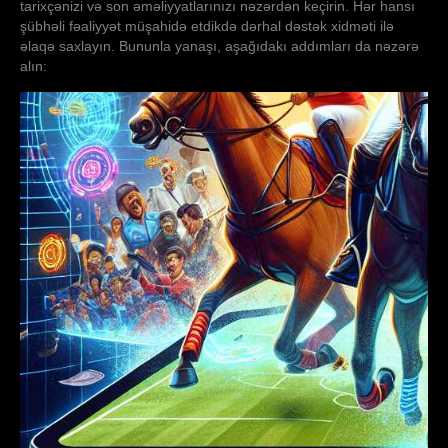
tarixçənizi və son əməliyyatlarınızı nəzərdən keçirin. Hər hansı
şübhəli fəaliyyət müşahidə etdikdə dərhal dəstək xidməti ilə
əlaqə saxlayın. Bununla yanaşı, aşağıdakı addımları da nəzərə
alın: