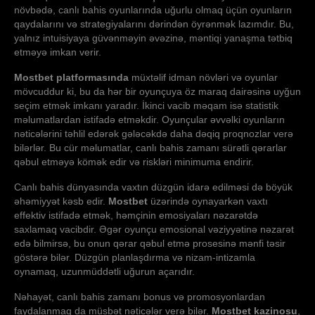
növbədə, canlı bahis oyunlarında uğurlu olmaq üçün oyunların
qaydalarını və strategiyalarını dərindən öyrənmək lazımdır. Bu,
yalnız intuisiyaya güvənməyin əvəzinə, məntiqi yanaşma tətbiq
etməyə imkan verir.
Mostbet platformasında
müxtəlif idman növləri və oyunlar
mövcuddur ki, bu da hər bir oyunçuya öz maraq dairəsinə uyğun
seçim etmək imkanı yaradır. İkinci vacib məqam isə statistik
məlumatlardan istifadə etməkdir. Oyunçular əvvəlki oyunların
nəticələrini təhlil edərək gələcəkdə daha dəqiq proqnozlar verə
bilərlər. Bu cür məlumatlar, canlı bahis zamanı sürətli qərarlar
qəbul etməyə kömək edir və riskləri minimuma endirir.
Canlı bahis dünyasında vaxtın düzgün idarə edilməsi də böyük
əhəmiyyət kəsb edir.
Mostbet
üzərində oynayarkən vaxtı
effektiv istifadə etmək, həmçinin emosiyaları nəzarətdə
saxlamaq vacibdir. Əgər oyunçu emosional vəziyyətinə nəzarət
edə bilmirsə, bu onun qərar qəbul etmə prosesinə mənfi təsir
göstərə bilər. Düzgün planlaşdırma və nizam-intizamla
oynamaq, uzunmüddətli uğurun açarıdır.
Nəhayət, canlı bahis zamanı bonus və promosyonlardan
faydalanmaq da müsbət nəticələr verə bilər.
Mostbet kazinosu
,