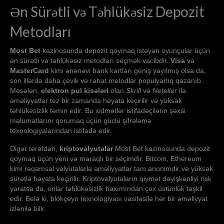
Ən Sürətli və Təhlükəsiz Depozit
Metodları
Most Bet
kazinosunda depozit qoymaq istəyən oyunçular üçün
ən sürətli və təhlükəsiz metodları seçmək vacibdir.
Visa
və
MasterCard
kimi ənənəvi bank kartları geniş yayılmış olsa da,
son illərdə daha çevik və rahat metodlar populyarlıq qazanıb.
Məsələn,
elektron pul kisələri
olan
Skrill
və
Neteller
ilə
əməliyyatlar tez bir zamanda həyata keçirilir və yüksək
təhlükəsizlik təmin edir. Bu xidmətlər istifadəçilərin şəxsi
məlumatlarını qorumaq üçün güclü şifrələmə
texnologiyalarından istifadə edir.
Digər tərəfdən,
kriptovalyutalar
Most Bet kazinosunda depozit
qoymaq üçün yeni və maraqlı bir seçimdir. Bitcoin, Ethereum
kimi rəqəmsal valyutalarla əməliyyatlar tam anonimdir və yüksək
sürətlə həyata keçirilir. Kriptovalyutaların qiymət dəyişkənliyi risk
yaratsa da, onlar təhlükəsizlik baxımından çox üstünlük təşkil
edir. Belə ki, blokçeyn texnologiyası vasitəsilə hər bir əməliyyat
izlənilə bilir.