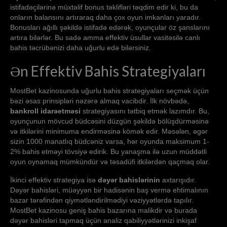
istifadəçilərinə müxtəlif bonus təklifləri təqdim edir ki, bu da
onların balansını artıraraq daha çox oyun imkanları yaradır.
Bonusları ağıllı şəkildə istifadə edərək, oyunçular öz şanslarını
artıra bilərlər. Bu sadə amma effektiv üsullar vasitəsilə canlı
bahis təcrübənizi daha uğurlu edə bilərsiniz.
Ən Effektiv Bahis Strategiyaları
MostBet kazinosunda uğurlu bahis strategiyaları seçmək üçün
bəzi əsas prinsipləri nəzərə almaq vacibdir. İlk növbədə,
bankroll idarəetməsi
strategiyasını tətbiq etmək lazımdır. Bu,
oyunçunun mövcud büdcəsini düzgün şəkildə bölüşdürməsinə
və itkilərini minimuma endirməsinə kömək edir. Məsələn, əgər
sizin 1000 manatlıq büdcəniz varsa, hər oyunda maksimum 1-
2% bahis etməyi tövsiyə edirik. Bu yanaşma ilə uzun müddətli
oyun oynamaq mümkündür və təsadüfi itkilərdən qaçmaq olar.
İkinci effektiv strategiya isə
dəyər bahislərinin
axtarışıdır.
Dəyər bahisləri, müəyyən bir hadisənin baş vermə ehtimalının
bazar tərəfindən qiymətləndirilmədiyi vəziyyətlərdə tapılır.
MostBet kazinosu geniş bahis bazarına malikdir və burada
dəyər bahisləri tapmaq üçün analiz qabiliyyətlərinizi inkişaf