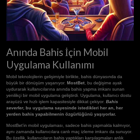
Anında Bahis İçin Mobil
Uygulama Kullanımı
Mobil teknolojilerin gelişimiyle birlikte, bahis dünyasında da
büyük bir dönüşüm yaşanıyor.
MostBet
, bu değişime ayak
uydurarak kullanıcılarına anında bahis yapma imkanı sunan
yenilikçi bir mobil uygulama geliştirdi. Uygulama, kullanıcı dostu
arayüzü ve hızlı işlem kapasitesiyle dikkat çekiyor.
Bahis
severler
, bu uygulama sayesinde istedikleri her an, her
yerden bahis yapabilmenin özgürlüğünü yaşıyorlar.
MostBet’in mobil uygulaması, sadece bahis yapmakla kalmıyor,
aynı zamanda kullanıcılara canlı maç izleme imkanı da sunuyor.
Bu özellik, kullanıcıların bahis yaptıkları karşılaşmaları anlık