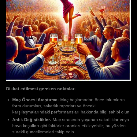
Dikkat edilmesi gereken noktalar:
Maç Öncesi Araştırma:
Maç başlamadan önce takımların
form durumları, sakatlık raporları ve önceki
karşılaşmalarındaki performansları hakkında bilgi sahibi olun.
Anlık Değişiklikler:
Maç sırasında yaşanan sakatlıklar veya
hava koşulları gibi faktörler oranları etkileyebilir; bu yüzden
sürekli güncellemeleri takip edin.