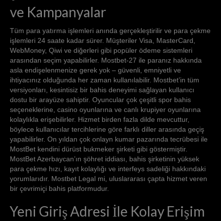
ve Kampanyalar
Tüm para yatırma işlemleri anında gerçekleştirilir ve para çekme
işlemleri 24 saate kadar sürer. Müşteriler Visa, MasterCard,
WebMoney, Qiwi ve diğerleri gibi popüler ödeme sistemleri
arasından seçim yapabilirler. Mostbet-27 ile paranız hakkında
asla endişelenmenize gerek yok – güvenli, emniyetli ve
ihtiyacınız olduğunda her zaman kullanılabilir. Mostbet’in tüm
versiyonları, kesintisiz bir bahis deneyimi sağlayan kullanıcı
dostu bir arayüze sahiptir. Oyuncular çok çeşitli spor bahis
seçeneklerine, casino oyunlarına ve canlı krupiyer oyunlarına
kolaylıkla erişebilirler. Hizmet birden fazla dilde mevcuttur,
böylece kullanıcılar tercihlerine göre farklı diller arasında geçiş
yapabilirler. On yıldan çok onlayn kumar pazarında tecrübesi ile
MostBet kendini dürüst bukmeker şirketi gibi göstermiştir.
MostBet Azerbaycan’ın şöhret iddiası, bahis şirketinin yüksek
para çekme hızı, kayıt kolaylığı ve interfeys sadeliği hakkındaki
yorumlarıdır. Mostbet Legal mi, uluslararası çapta hizmet veren
bir çevrimiçi bahis platformudur.
Yeni Giriş Adresi İle Kolay Erişim