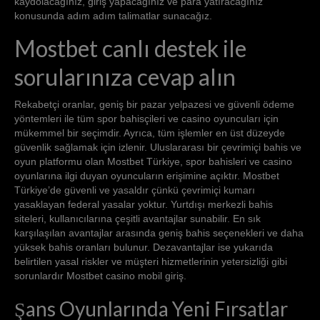
kaydolacağınız, giriş yapacağınız ve para yatıracağınız
konusunda adım adım talimatlar sunacağız.
Mostbet canlı destek ile
sorularınıza cevap alın
Rekabetçi oranlar, geniş bir pazar yelpazesi ve güvenli ödeme
yöntemleri ile tüm spor bahisçileri ve casino oyuncuları için
mükemmel bir seçimdir. Ayrıca, tüm işlemler en üst düzeyde
güvenlik sağlamak için izlenir. Uluslararası bir çevrimiçi bahis ve
oyun platformu olan Mostbet Türkiye, spor bahisleri ve casino
oyunlarına ilgi duyan oyuncuların erişimine açıktır. Mostbet
Türkiye’de güvenli ve yasaldır çünkü çevrimiçi kumarı
yasaklayan federal yasalar yoktur. Yurtdışı merkezli bahis
siteleri, kullanıcılarına çeşitli avantajlar sunabilir. En sık
karşılaşılan avantajlar arasında geniş bahis seçenekleri ve daha
yüksek bahis oranları bulunur. Dezavantajlar ise yukarıda
belirtilen yasal riskler ve müşteri hizmetlerinin yetersizliği gibi
sorunlardır Mostbet casino mobil giriş.
Şans Oyunlarında Yeni Fırsatlar