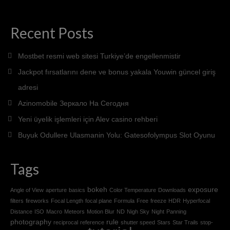
Recent Posts
Mostbet resmi web sitesi Turkiye’de engellenmistir
Jackpot fırsatlarını dene ve bonus yakala Youwin güncel giriş
adresi
Azinomobile Зеркало На Сегодня
Yeni üyelik işlemleri için Alev casino rehberi
Buyuk Odullere Ulasmanin Yolu: Gatesofolympus Slot Oyunu
Tags
bokeh
exposure
Angle of View
aperture
basics
Color Temperature
Downloads
filters
fireworks
Focal Length
focal plane
Formula
Free
freeze
HDR
Hyperfocal
Distance
ISO
Macro
Meteors
Motion Blur
ND
Nigh Sky
Night
Panning
photography
rule
reciprocal
reference
shutter speed
Stars
Star Trails
stop-