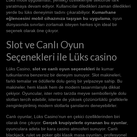
Lüks mobil uygulaması, yenilikçi özellikleriyle sektörde fark
yaratmaya devam ediyor. Kullanıcılar diledikleri zaman diledikleri
yerde bu lüks deneyimin tadını çıkarabiliyor.
Kumarhane
eğlencesini mobil cihazınıza taşıyan bu uygulama
, oyun
dünyasında sınırları zorlamak isteyen herkes için ideal bir
seçenek olarak öne çıkıyor.
Slot ve Canlı Oyun
Seçenekleri ile Lüks casino
Lüks Casino,
slot ve canlı oyun seçenekleri
ile kumar
tutkunlarına benzersiz bir deneyim sunuyor. Slot makineleri,
farklı temalar ve ödüllerle dolu geniş bir yelpazeye sahip. Bu
makineler, hem klasik hem de modern tasarımlarıyla dikkat
çekiyor. Oyuncular, ister retro tarzda meyve sembolleriyle dolu
slotları tercih edebilir, isterse de yüksek çözünürlüklü grafiklerle
zenginleştirilmiş modern slotlarla şanslarını deneyebilirler.
Canlı oyunlar, Lüks Casino’nun en çekici özelliklerinden biri
olarak öne çıkıyor.
Gerçek krupiyelerle oynanan bu oyunlar
,
oyunculara adeta bir kara casino atmosferi sunuyor. Canlı
blackjack, rulet ve poker gibi klasik masa oyunları, profesyonel