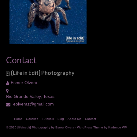
Contact
{Life in Edit] Photography
Esmer Olvera
Rio Grande Valley, Texas
eolveraz@gmail.com
Home
Galleries
Tutorials
Blog
About Me
Contact
© 2026 [lifeinedit] Photography by Esmer Olvera - WordPress Theme by
Kadence WP