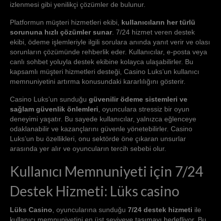
izlenmesi gibi yenilikçi çözümler de bulunur.
Platformun müşteri hizmetleri ekibi,
kullanıcıların her türlü
sorununa hızlı çözümler sunar
. 7/24 hizmet veren destek
ekibi, ödeme işlemleriyle ilgili sorulara anında yanıt verir ve olası
sorunların çözümünde rehberlik eder. Kullanıcılar, e-posta veya
canlı sohbet yoluyla destek ekibine kolayca ulaşabilirler. Bu
kapsamlı müşteri hizmetleri desteği, Casino Luks’un kullanıcı
memnuniyetini artırma konusundaki kararlılığını gösterir.
Casino Luks’un sunduğu
güvenilir ödeme sistemleri ve
sağlam güvenlik önlemleri
, oyunculara stressiz bir oyun
deneyimi yaşatır. Bu sayede kullanıcılar, yalnızca eğlenceye
odaklanabilir ve kazançlarını güvenle yönetebilirler. Casino
Luks’un bu özellikleri, onu sektörde öne çıkaran unsurlar
arasında yer alır ve oyuncuların tercih sebebi olur.
Kullanıcı Memnuniyeti için 7/24
Destek Hizmeti: Lüks casino
Lüks Casino
, oyuncularına sunduğu
7/24 destek hizmeti
ile
kullanıcı memnuniyetini en üst seviyeye taşımayı hedefliyor. Bu