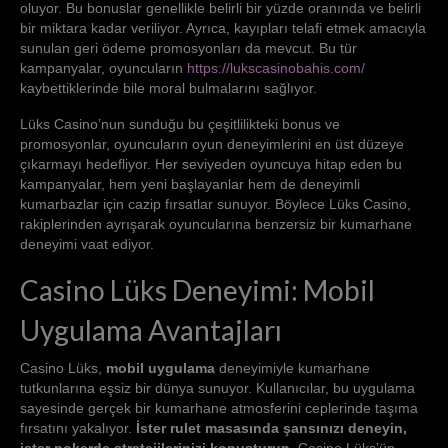
oluyor. Bu bonuslar genellikle belirli bir yüzde oranında ve belirli
bir miktara kadar veriliyor. Ayrıca, kayıpları telafi etmek amacıyla
sunulan geri ödeme promosyonları da mevcut. Bu tür
kampanyalar, oyuncuların
https://lukscasinobahis.com/
kaybettiklerinde bile moral bulmalarını sağlıyor.
Lüks Casino’nun sunduğu bu çeşitlilikteki bonus ve
promosyonlar, oyuncuların oyun deneyimlerini en üst düzeye
çıkarmayı hedefliyor. Her seviyeden oyuncuya hitap eden bu
kampanyalar, hem yeni başlayanlar hem de deneyimli
kumarbazlar için cazip fırsatlar sunuyor. Böylece Lüks Casino,
rakiplerinden ayrışarak oyuncularına benzersiz bir kumarhane
deneyimi vaat ediyor.
Casino Lüks Deneyimi: Mobil
Uygulama Avantajları
Casino Lüks,
mobil uygulama
deneyimiyle kumarhane
tutkunlarına eşsiz bir dünya sunuyor. Kullanıcılar, bu uygulama
sayesinde gerçek bir kumarhane atmosferini ceplerinde taşıma
fırsatını yakalıyor.
İster rulet masasında şansınızı deneyin,