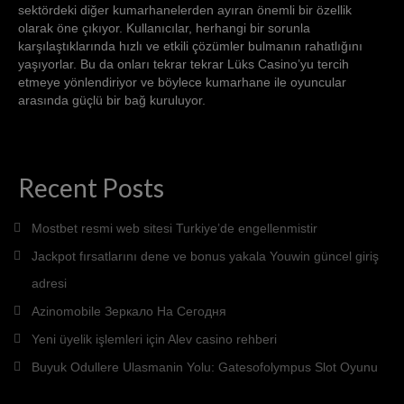
sektördeki diğer kumarhanelerden ayıran önemli bir özellik
olarak öne çıkıyor. Kullanıcılar, herhangi bir sorunla
karşılaştıklarında hızlı ve etkili çözümler bulmanın rahatlığını
yaşıyorlar. Bu da onları tekrar tekrar Lüks Casino’yu tercih
etmeye yönlendiriyor ve böylece kumarhane ile oyuncular
arasında güçlü bir bağ kuruluyor.
Recent Posts
Mostbet resmi web sitesi Turkiye’de engellenmistir
Jackpot fırsatlarını dene ve bonus yakala Youwin güncel giriş
adresi
Azinomobile Зеркало На Сегодня
Yeni üyelik işlemleri için Alev casino rehberi
Buyuk Odullere Ulasmanin Yolu: Gatesofolympus Slot Oyunu