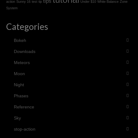
tips
action
Sunny 16
test
tip
Under $10
White Balance
Zone
System
Categories
Bokeh
Downloads
Meteors
Moon
Night
Phases
Reference
Sky
stop-action