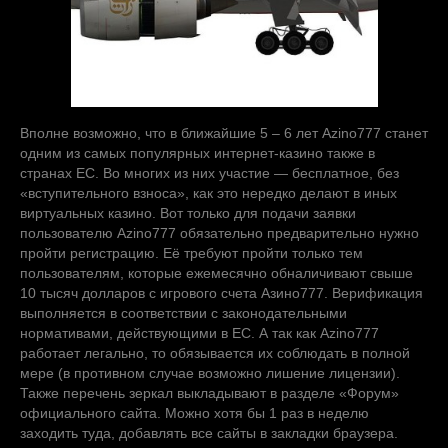
Вполне возможно, что в ближайшие 5 – 6 лет Azino777 станет
одним из самых популярных интернет-казино также в
странах ЕС. Во многих из них участие — бесплатное, без
«вступительного взноса», как это нередко делают в иных
виртуальных казино. Вот только для подачи заявки
пользователю Azino777 обязательно предварительно нужно
пройти регистрацию. Её требуют пройти только тем
пользователям, которые ежемесячно обналичивают свыше
10 тысяч долларов с игрового счета Азино777. Верификация
выполняется в соответствии с законодательными
нормативами, действующими в ЕС. А так как Azino777
работает легально, то обязывается их соблюдать в полной
мере (в противном случае возможно лишение лицензии).
Также перечень зеркал выкладывают в разделе «Форум»
официального сайта. Можно хотя бы 1 раз в неделю
заходить туда, добавлять все сайты в закладки браузера.