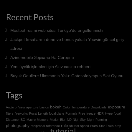
Recent Posts
Mostbet resmi web sitesi Turkiye’de engellenmistir
Jackpot fırsatlarını dene ve bonus yakala Youwin güncel giriş
adresi
Azinomobile Зеркало На Сегодня
Yeni üyelik işlemleri için Alev casino rehberi
Buyuk Odullere Ulasmanin Yolu: Gatesofolympus Slot Oyunu
Tags
bokeh
exposure
Angle of View
aperture
basics
Color Temperature
Downloads
filters
fireworks
Focal Length
focal plane
Formula
Free
freeze
HDR
Hyperfocal
Distance
ISO
Macro
Meteors
Motion Blur
ND
Nigh Sky
Night
Panning
photography
rule
reciprocal
reference
shutter speed
Stars
Star Trails
stop-
tutorial