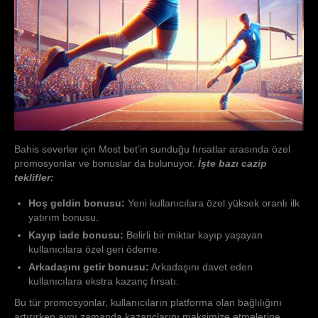
Bahis severler için Most bet’in sunduğu fırsatlar arasında özel
promosyonlar ve bonuslar da bulunuyor.
İşte bazı cazip
teklifler:
Hoş geldin bonusu:
Yeni kullanıcılara özel yüksek oranlı ilk
yatırım bonusu.
Kayıp iade bonusu:
Belirli bir miktar kayıp yaşayan
kullanıcılara özel geri ödeme.
Arkadaşını getir bonusu:
Arkadaşını davet eden
kullanıcılara ekstra kazanç fırsatı.
Bu tür promosyonlar, kullanıcıların platforma olan bağlılığını
artırırken aynı zamanda kazançlarını maksimize etmelerine