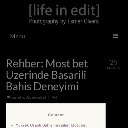
Menu
Home
Rehber: Most bet
25
Tumblr
DEC 2025
Uzerinde Basarili
Tutorials
Bahis Deneyimi
Photo Galleries
posted in:
Gizmodo Shooting Challenge
Uncategorized
|
0
Landscapes/Architecture
Content
Events
Yüksek Oranlı Bahis Fırsatları Most bet