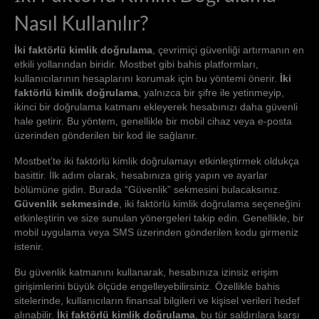
Nasıl Kullanılır?
İki faktörlü kimlik doğrulama
, çevrimiçi güvenliği artırmanın en
etkili yollarından biridir. Mostbet gibi bahis platformları,
kullanıcılarının hesaplarını korumak için bu yöntemi önerir.
İki
faktörlü kimlik doğrulama
, yalnızca bir şifre ile yetinmeyip,
ikinci bir doğrulama katmanı ekleyerek hesabınızı daha güvenli
hale getirir. Bu yöntem, genellikle bir mobil cihaz veya e-posta
üzerinden gönderilen bir kod ile sağlanır.
Mostbet’te iki faktörlü kimlik doğrulamayı etkinleştirmek oldukça
basittir. İlk adım olarak, hesabınıza giriş yapın ve ayarlar
bölümüne gidin. Burada “Güvenlik” sekmesini bulacaksınız.
Güvenlik sekmesinde
, iki faktörlü kimlik doğrulama seçeneğini
etkinleştirin ve size sunulan yönergeleri takip edin. Genellikle, bir
mobil uygulama veya SMS üzerinden gönderilen kodu girmeniz
istenir.
Bu güvenlik katmanını kullanarak, hesabınıza izinsiz erişim
girişimlerini büyük ölçüde engelleyebilirsiniz. Özellikle bahis
sitelerinde, kullanıcıların finansal bilgileri ve kişisel verileri hedef
alınabilir.
İki faktörlü kimlik doğrulama
, bu tür saldırılara karşı