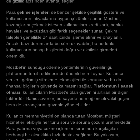
de gizlilik açısından avantaj sağlar.
Para çekme işlemleri
de benzer şekilde çeşitlilik gösterir ve
kullanıcıların ihtiyaçlarına uygun çözümler sunar. Mostbet,
kazançlarını çekmek isteyen kullanıcılara kredi kartı, banka
havalesi ve e-cüzdan gibi farklı seçenekler sunar. Çekim
talepleri genellikle 24 saat içinde işleme alınır ve onaylanır.
Ancak, bazı durumlarda bu süre uzayabilir; bu nedenle
kullanıcıların hesap bilgilerini doğru ve eksiksiz girmeleri
önemlidir.
Mostbet’in sunduğu ödeme yöntemlerinin güvenilirliği,
platformun tercih edilmesinde önemli bir rol oynar. Kullanıcı
verileri, gelişmiş şifreleme teknolojileri ile korunur ve bu da
finansal bilgilerin güvende kalmasını sağlar.
Platformun lisanslı
olması
, kullanıcıların Mostbet’e olan güvenini artıran bir diğer
faktördür. Bahis severler, bu sayede hem eğlenceli vakit geçirir
hem de kazançlarını güvenle yönetebilirler.
Kullanıcı memnuniyetini ön planda tutan Mostbet, müşteri
hizmetleri ekibiyle her türlü soru ve soruna çözüm üretmektedir.
Para yatırma veya çekme işlemleri sırasında karşılaşılan
herhangi bir aksaklıkta hızlı destek sağlanır. Bu yaklaşım,