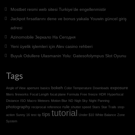
Mostbet resmi web sitesi Turkiye’de engellenmistir
Jackpot fırsatlarını dene ve bonus yakala Youwin güncel giriş
adresi
Azinomobile Зеркало На Сегодня
Yeni üyelik işlemleri için Alev casino rehberi
Buyuk Odullere Ulasmanin Yolu: Gatesofolympus Slot Oyunu
Tags
bokeh
exposure
Angle of View
aperture
basics
Color Temperature
Downloads
filters
fireworks
Focal Length
focal plane
Formula
Free
freeze
HDR
Hyperfocal
Distance
ISO
Macro
Meteors
Motion Blur
ND
Nigh Sky
Night
Panning
photography
rule
reciprocal
reference
shutter speed
Stars
Star Trails
stop-
tutorial
tips
action
Sunny 16
test
tip
Under $10
White Balance
Zone
System