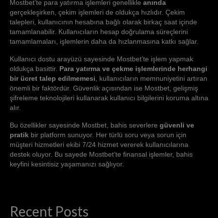
Mostbet’te para yatırma işlemleri genellikle
anında
gerçekleşirken, çekim işlemleri de oldukça hızlıdır. Çekim
talepleri, kullanıcının hesabına bağlı olarak birkaç saat içinde
tamamlanabilir. Kullanıcıların hesap doğrulama süreçlerini
tamamlamaları, işlemlerin daha da hızlanmasına katkı sağlar.
Kullanıcı dostu arayüzü sayesinde Mostbet’te işlem yapmak
oldukça basittir.
Para yatırma ve çekme işlemlerinde herhangi
bir ücret talep edilmemesi
, kullanıcıların memnuniyetini artıran
önemli bir faktördür. Güvenlik açısından ise Mostbet, gelişmiş
şifreleme teknolojileri kullanarak kullanıcı bilgilerini koruma altına
alır.
Bu özellikler sayesinde Mostbet, bahis severlere
güvenli ve
pratik
bir platform sunuyor. Her türlü soru veya sorun için
müşteri hizmetleri ekibi 7/24 hizmet vererek kullanıcılarına
destek oluyor. Bu sayede Mostbet’te finansal işlemler, bahis
keyfini kesintisiz yaşamanızı sağlıyor.
Recent Posts