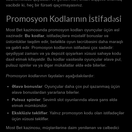
vacibdir ki, heç bir fürsəti qaçırmayasınız.
Promosyon Kodlarının İstifadəsi
Most Bet kazinosunda promosyon kodları oyunçular üçün əsl
xəzinədir.
Bu kodlar
, istifadəçilərə müxtəlif bonuslar və
üstünlüklər təqdim edir, beləliklə oyun təcrübəsini daha maraqlı
və gəlirli edir. Promosyon kodlarının istifadəsi çox sadədir:
qeydiyyat zamanı və ya depozit qoyarkən xüsusi sahəyə kodu
daxil etmək kifayətdir. Bu kodlar vasitəsilə oyunçular əlavə pul,
pulsuz spinlər və ya digər mükafatlar əldə edə bilərlər.
Promosyon kodlarının faydaları
aşağıdakılardır:
Əlavə bonuslar
: Oyunçular daha çox pul qazanmaq üçün
əlavə bonuslardan yararlana bilərlər.
Pulsuz spinlər
: Sevimli slot oyunlarında əlavə şans əldə
etmək mümkündür.
Eksklüziv təkliflər
: Yalnız promosyon kodu olan istifadəçilər
üçün xüsusi təkliflər.
Most Bet kazinosu, müştərilərinə daim yenilənən və cəlbedici