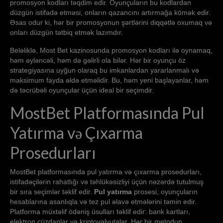
promosyon kodları təqdim edir. Oyunçuların bu kodlardan
düzgün istifadə etməsi, onların qazancını artırmağa kömək edir.
Əsas odur ki, hər bir promosyonun şərtlərini diqqətlə oxumaq və
onları düzgün tətbiq etmək lazımdır.
Beləliklə, Most Bet kazinosunda promosyon kodları ilə oynamaq,
həm əyləncəli, həm də gəlirli ola bilər. Hər bir oyunçu öz
strategiyasına uyğun olaraq bu imkanlardan yararlanmalı və
maksimum fayda əldə etməlidir. Bu, həm yeni başlayanlar, həm
də təcrübəli oyunçular üçün ideal bir seçimdir.
MostBet Platformasında Pul
Yatırma və Çıxarma
Prosedurları
MostBet platformasında pul yatırma və çıxarma prosedurları,
istifadəçilərin rahatlığı və təhlükəsizliyi üçün nəzərdə tutulmuş
bir sıra seçimlər təklif edir.
Pul yatırma
prosesi, oyunçuların
hesablarına asanlıqla və tez pul əlavə etmələrini təmin edir.
Platforma müxtəlif ödəniş üsulları təklif edir: bank kartları,
elektron cüzdanlar və kriptovalyutalar. Hər bir metodun