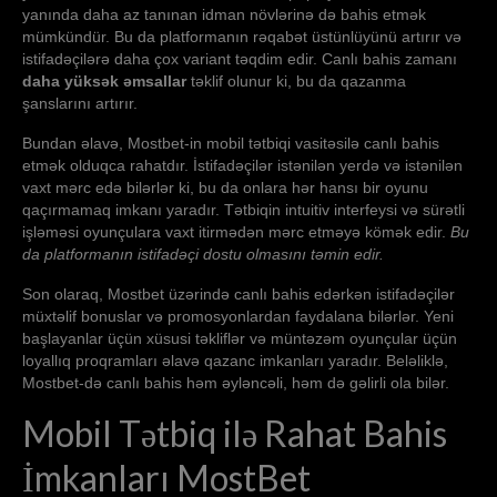
yanında daha az tanınan idman növlərinə də bahis etmək
mümkündür. Bu da platformanın rəqabət üstünlüyünü artırır və
istifadəçilərə daha çox variant təqdim edir. Canlı bahis zamanı
daha yüksək əmsallar
təklif olunur ki, bu da qazanma
şanslarını artırır.
Bundan əlavə, Mostbet-in mobil tətbiqi vasitəsilə canlı bahis
etmək olduqca rahatdır. İstifadəçilər istənilən yerdə və istənilən
vaxt mərc edə bilərlər ki, bu da onlara hər hansı bir oyunu
qaçırmamaq imkanı yaradır. Tətbiqin intuitiv interfeysi və sürətli
işləməsi oyunçulara vaxt itirmədən mərc etməyə kömək edir.
Bu
da platformanın istifadəçi dostu olmasını təmin edir.
Son olaraq, Mostbet üzərində canlı bahis edərkən istifadəçilər
müxtəlif bonuslar və promosyonlardan faydalana bilərlər. Yeni
başlayanlar üçün xüsusi təkliflər və müntəzəm oyunçular üçün
loyallıq proqramları əlavə qazanc imkanları yaradır. Beləliklə,
Mostbet-də canlı bahis həm əyləncəli, həm də gəlirli ola bilər.
Mobil Tətbiq ilə Rahat Bahis
İmkanları MostBet