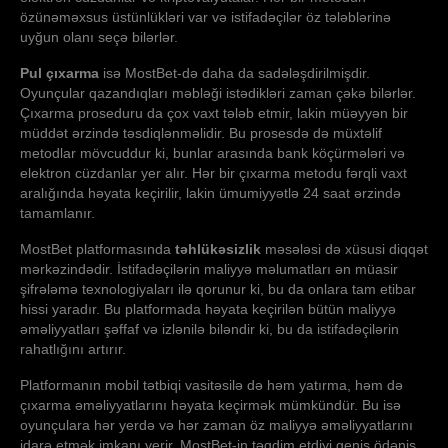
özünəməxsus üstünlükləri var və istifadəçilər öz tələblərinə
uyğun olanı seçə bilərlər.
Pul çıxarma
isə MostBet-də daha da sadələşdirilmişdir.
Oyunçular qazandıqları məbləği istədikləri zaman çəkə bilərlər.
Çıxarma proseduru da çox vaxt tələb etmir, lakin müəyyən bir
müddət ərzində təsdiqlənməlidir. Bu prosesdə də müxtəlif
metodlar mövcuddur ki, bunlar arasında bank köçürmələri və
elektron cüzdanlar yer alır. Hər bir çıxarma metodu fərqli vaxt
aralığında həyata keçirilir, lakin ümumiyyətlə 24 saat ərzində
tamamlanır.
MostBet platformasında
təhlükəsizlik
məsələsi də xüsusi diqqət
mərkəzindədir. İstifadəçilərin maliyyə məlumatları ən müasir
şifrələmə texnologiyaları ilə qorunur ki, bu da onlara tam etibar
hissi yaradır. Bu platformada həyata keçirilən bütün maliyyə
əməliyyatları şəffaf və izlənilə biləndir ki, bu da istifadəçilərin
rahatlığını artırır.
Platformanın mobil tətbiqi vasitəsilə də həm yatırma, həm də
çıxarma əməliyyatlarını həyata keçirmək mümkündür. Bu isə
oyunçulara hər yerdə və hər zaman öz maliyyə əməliyyatlarını
idarə etmək imkanı verir. MostBet-in təqdim etdiyi geniş ödəniş