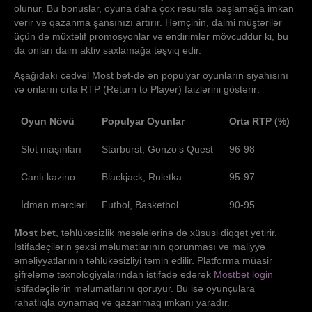
olunur. Bu bonuslar, oyuna daha çox resursla başlamağa imkan
verir və qazanma şansınızı artırır. Həmçinin, daimi müştərilər
üçün də müxtəlif promosyonlar və endirimlər mövcuddur ki, bu
da onları daim aktiv saxlamağa təşviq edir.
Aşağıdakı cədvəl Most bet-də ən populyar oyunların siyahısını
və onların orta RTP (Return to Player) faizlərini göstərir:
Oyun Növü
Populyar Oyunlar
Orta RTP (%)
Slot maşınları
Starburst, Gonzo’s Quest
96-98
Canlı kazino
Blackjack, Ruletka
95-97
İdman mərcləri
Futbol, Basketbol
90-95
Most bet
, təhlükəsizlik məsələlərinə də xüsusi diqqət yetirir.
İstifadəçilərin şəxsi məlumatlarının qorunması və maliyyə
əməliyyatlarının təhlükəsizliyi təmin edilir. Platforma müasir
şifrələmə texnologiyalarından istifadə edərək
Mostbet login
istifadəçilərin məlumatlarını qoruyur. Bu isə oyunçulara
rahatlıqla oynamaq və qazanmaq imkanı yaradır.