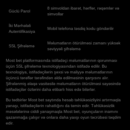
8 simvoldan ibarət, hərflər, rəqəmlər və
Güclü Parol
simvollar
İki Mərhələli
Mobil telefona təsdiq kodu göndərilir
Autentifikasiya
Məlumatların ötürülməsi zamanı yüksək
SSL Şifrələmə
səviyyəli şifrələmə
Most bet platformasında istifadəçi məlumatlarının qorunması
üçün SSL şifrələmə texnologiyasından istifadə edilir. Bu
texnologiya, istifadəçilərin şəxsi və maliyyə məlumatlarının
üçüncü tərəflər tərəfindən əldə edilməsinin qarşısını alır.
Şifrələnmiş əlaqə vasitəsilə məlumatların ötürülməsi sayəsində
istifadəçilər özlərini daha etibarlı hiss edə bilərlər.
Bu tədbirlər Most bet saytında hesab təhlükəsizliyini artırmaqla
yanaşı, istifadəçilərin rahatlığını da təmin edir. Təhlükəsizlik
məsələlərinə ciddi yanaşmaqla Most bet, oyunçuların inamını
qazanmağa çalışır və onlara daha yaxşı oyun təcrübəsi təqdim
edir.