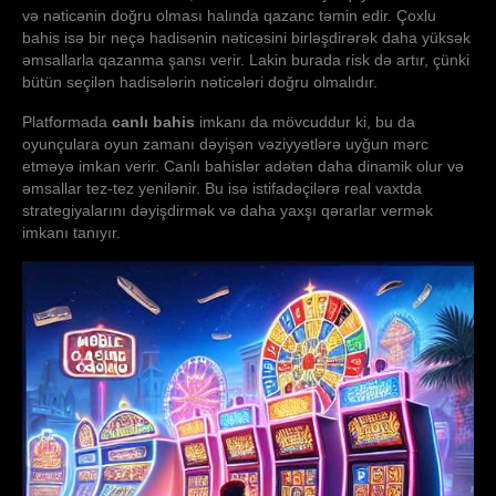
və nəticənin doğru olması halında qazanc təmin edir. Çoxlu
bahis isə bir neçə hadisənin nəticəsini birləşdirərək daha yüksək
əmsallarla qazanma şansı verir. Lakin burada risk də artır, çünki
bütün seçilən hadisələrin nəticələri doğru olmalıdır.
Platformada
canlı bahis
imkanı da mövcuddur ki, bu da
oyunçulara oyun zamanı dəyişən vəziyyətlərə uyğun mərc
etməyə imkan verir. Canlı bahislər adətən daha dinamik olur və
əmsallar tez-tez yenilənir. Bu isə istifadəçilərə real vaxtda
strategiyalarını dəyişdirmək və daha yaxşı qərarlar vermək
imkanı tanıyır.