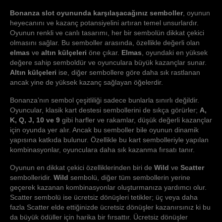
Bonanza slot oyununda karşılaşacağınız semboller
, oyunun
heyecanını ve kazanç potansiyelini artıran temel unsurlardır.
Oyunun renkli ve canlı tasarımı, her bir sembolün dikkat çekici
olmasını sağlar. Bu semboller arasında, özellikle değerli olan
elmas
ve
altın külçeleri
öne çıkar.
Elmas
, oyundaki en yüksek
değere sahip semboldür ve oyunculara büyük kazançlar sunar.
Altın külçeleri
ise, diğer sembollere göre daha sık rastlanan
ancak yine de yüksek kazanç sağlayan öğelerdir.
Bonanza’nın sembol çeşitliliği sadece bunlarla sınırlı değildir.
Oyuncular, klasik kart destesi sembollerini de sıkça görürler;
A,
K, Q, J, 10 ve 9
gibi harfler ve rakamlar, düşük değerli kazançlar
için oyunda yer alır. Ancak bu semboller bile oyunun dinamik
yapısına katkıda bulunur. Özellikle bu kart sembolleriyle yapılan
kombinasyonlar, oyunculara daha sık kazanma fırsatı tanır.
Oyunun en dikkat çekici özelliklerinden biri de
Wild
ve
Scatter
sembolleridir.
Wild
sembolü, diğer tüm sembollerin yerine
geçerek kazanan kombinasyonlar oluşturmanıza yardımcı olur.
Scatter sembolü ise ücretsiz dönüşleri tetikler; üç veya daha
fazla Scatter elde ettiğinizde ücretsiz dönüşler kazanırsınız ki bu
da büyük ödüller için harika bir fırsattır. Ücretsiz dönüşler