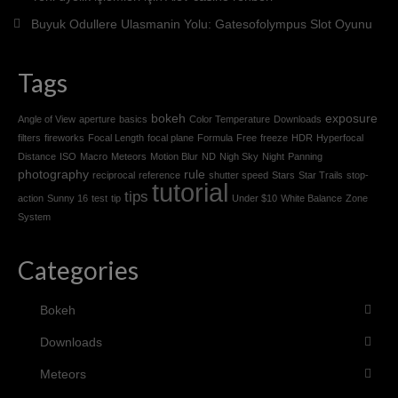
Buyuk Odullere Ulasmanin Yolu: Gatesofolympus Slot Oyunu
Tags
bokeh
exposure
Angle of View
aperture
basics
Color Temperature
Downloads
filters
fireworks
Focal Length
focal plane
Formula
Free
freeze
HDR
Hyperfocal
Distance
ISO
Macro
Meteors
Motion Blur
ND
Nigh Sky
Night
Panning
photography
rule
reciprocal
reference
shutter speed
Stars
Star Trails
stop-
tutorial
tips
action
Sunny 16
test
tip
Under $10
White Balance
Zone
System
Categories
Bokeh
Downloads
Meteors